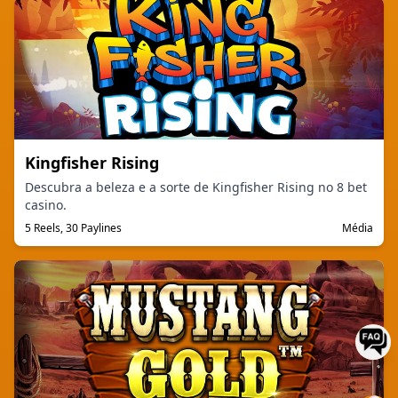
Kingfisher Rising
Descubra a beleza e a sorte de Kingfisher Rising no 8 bet
casino.
5 Reels, 30 Paylines
Média