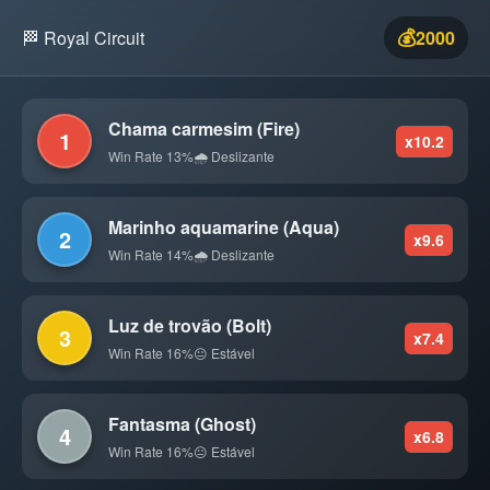
💰
🏁 Royal Circuit
2000
Chama carmesim (Fire)
1
x10.2
Win Rate 13%
🌧️ Deslizante
Marinho aquamarine (Aqua)
2
x9.6
Win Rate 14%
🌧️ Deslizante
Luz de trovão (Bolt)
3
x7.4
Win Rate 16%
😐 Estável
Fantasma (Ghost)
4
x6.8
Win Rate 16%
😐 Estável